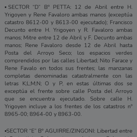
▪️SECTOR “D” Bº PETTA: 12 de Abril entre H.
Yrigoyen y Rene Favaloro ambas manos (exceptúa
catastro 8612-00 y 8613-00 ejecutado); Francisco
Decunto entre H. Yrigoyen y R. Favaloro ambas
manos; Mitre entre 12 de Abril y F. Decunto ambas
manos; Rene Favaloro desde 12 de Abril hasta
Posta del Arroyo Seco; los espacios verdes
comprendidos por las calles Libertad; Nito Farace y
Rene Favalo en todos sus frentes; las manzanas
completas denominadas catastralmente con las
letras K;L;M;N; O y P, en estas últimas dos se
exceptúa el frente sobre calle Posta del Arroyo
que se encuentra ejecutado. Sobre calle H.
Yrigoyen incluye a los frentes de los catastros nº
8965-00; 8964-00 y 8963-00.
▪️SECTOR “E” Bº AGUIRRE/ZINGONI: Libertad entre