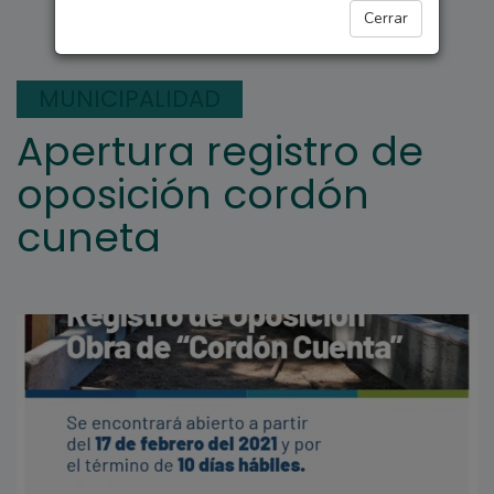
ARROYO SECO
Cerrar
MUNICIPALIDAD
Apertura registro de
oposición cordón
cuneta