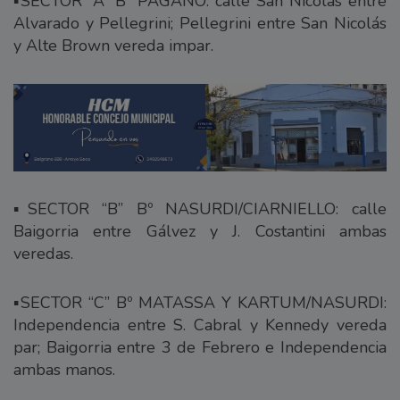
▪️SECTOR “A” Bº PAGANO: calle San Nicolás entre
Alvarado y Pellegrini; Pellegrini entre San Nicolás
y Alte Brown vereda impar.
▪️SECTOR “B” Bº NASURDI/CIARNIELLO: calle
Baigorria entre Gálvez y J. Costantini ambas
veredas.
▪️SECTOR “C” Bº MATASSA Y KARTUM/NASURDI:
Independencia entre S. Cabral y Kennedy vereda
par; Baigorria entre 3 de Febrero e Independencia
ambas manos.