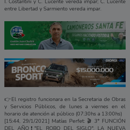
I. Costantini y C. Lucente vereda impar; C. Lucente
entre Libertad y Sarmiento vereda impar.
👉El registro funcionara en la Secretaria de Obras
y Servicios Públicos, de lunes a viernes en el
horario de atención al público (07:30hs a 13:00hs)
[15:44, 29/1/2021] Matías Perfet: 🎬 3° FUNCIÓN
DEL AÑO❗"EL ROBO DEL SIGLO", LA NUEVA