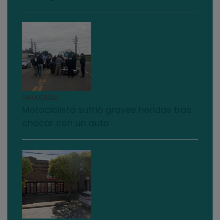
04/08/2026
Motociclista sufrió graves heridas tras
chocar con un auto