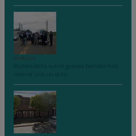
04/08/2026
Motociclista sufrió graves heridas tras
chocar con un auto