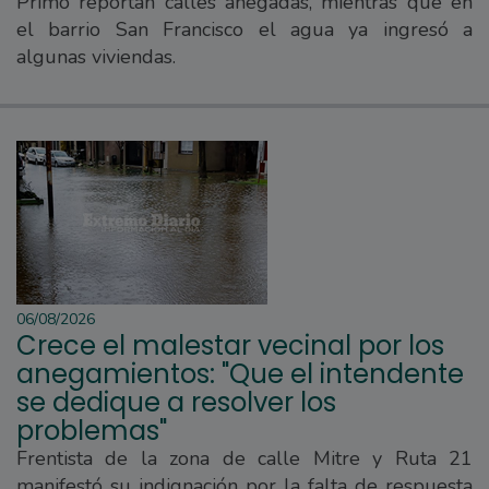
Primo reportan calles anegadas, mientras que en
el barrio San Francisco el agua ya ingresó a
algunas viviendas.
06/08/2026
Crece el malestar vecinal por los
anegamientos: "Que el intendente
se dedique a resolver los
problemas"
Frentista de la zona de calle Mitre y Ruta 21
manifestó su indignación por la falta de respuesta