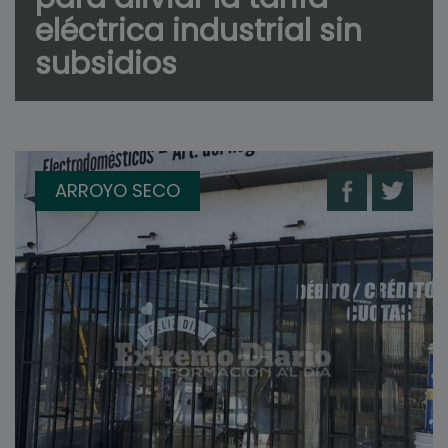
eléctrica industrial sin
subsidios
ARROYO SECO