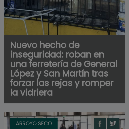
Nuevo hecho de
inseguridad: roban en
una ferretería de General
López y San Martín tras
forzar las rejas y romper
la vidriera
ARROYO SECO