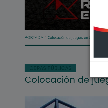
PORTADA
Colocación de juegos en la Plaza Az
OBRAS PÚBLICAS
Colocación de jueg