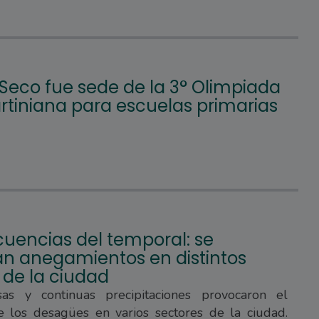
 Seco fue sede de la 3° Olimpiada
tiniana para escuelas primarias
uencias del temporal: se
ran anegamientos en distintos
 de la ciudad
sas y continuas precipitaciones provocaron el
e los desagües en varios sectores de la ciudad.