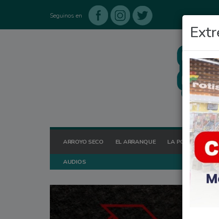
Seguinos en
Extr
ARROYO SECO
EL ARRANQUE
LA POSTA HOY
AUDIOS