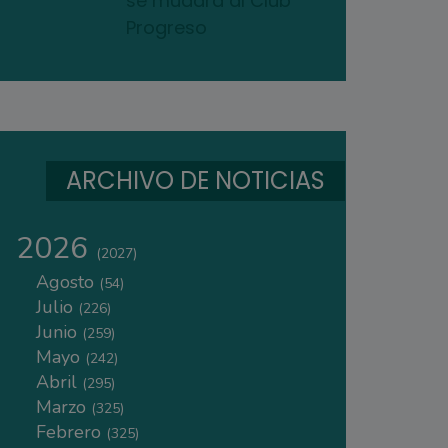
se mudará al Club
Progreso
ARCHIVO DE NOTICIAS
2026
(2027)
Agosto
(54)
Julio
(226)
Junio
(259)
Mayo
(242)
Abril
(295)
Marzo
(325)
Febrero
(325)