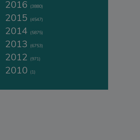
2016
(3880)
2015
(4547)
2014
(5875)
2013
(6753)
2012
(971)
2010
(1)