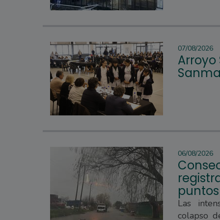
07/08/2026
Arroyo
Sanmar
06/08/2026
Consec
regist
puntos
Las inten
colapso d