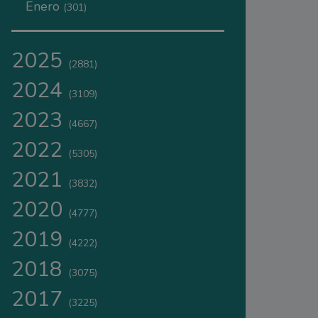
Enero
(301)
2025
(2881)
2024
(3109)
2023
(4667)
2022
(5305)
2021
(3832)
2020
(4777)
2019
(4222)
2018
(3075)
2017
(3225)