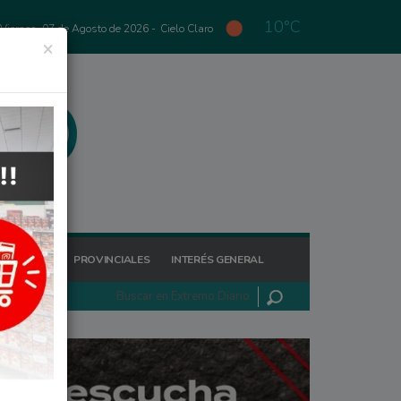
10°C
Viernes, 07 de Agosto de 2026 -
Cielo Claro
×
GIONALES
PROVINCIALES
INTERÉS GENERAL