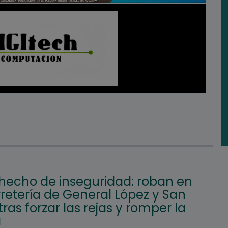
hecho de inseguridad: roban en
retería de General López y San
tras forzar las rejas y romper la
a