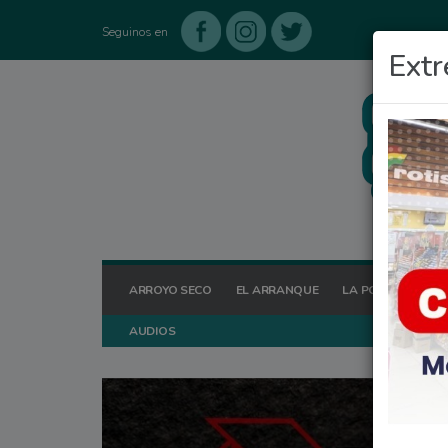
Seguinos en
Extr
ARROYO SECO
EL ARRANQUE
LA POSTA HOY
AUDIOS