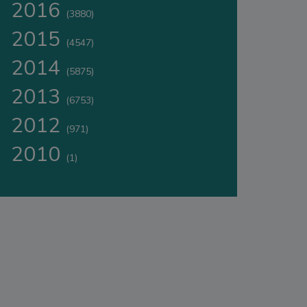
2016
(3880)
2015
(4547)
2014
(5875)
2013
(6753)
2012
(971)
2010
(1)