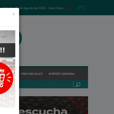
9°C
Sábado, 08 de Agosto de 2026 -
Cielo Claro
×
GIONALES
PROVINCIALES
INTERÉS GENERAL