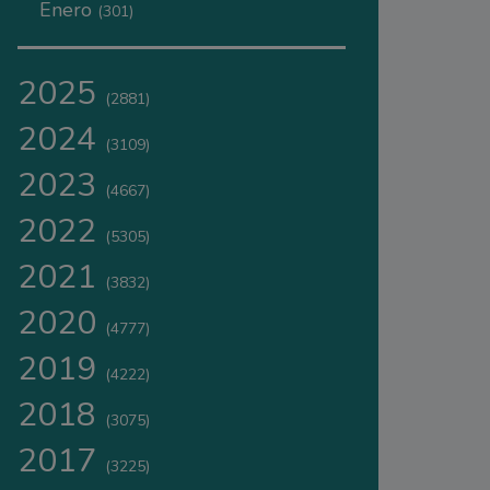
Enero
(301)
2025
(2881)
2024
(3109)
2023
(4667)
2022
(5305)
2021
(3832)
2020
(4777)
2019
(4222)
2018
(3075)
2017
(3225)