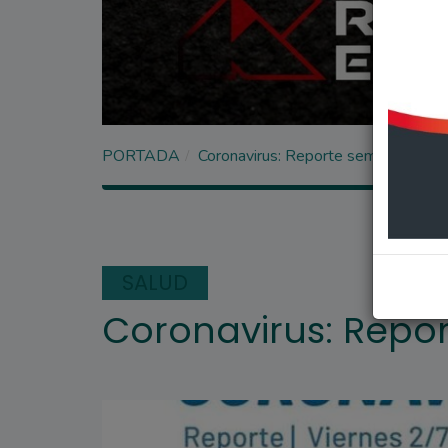
PORTADA
Coronavirus: Reporte semanal
SALUD
Coronavirus: Repo