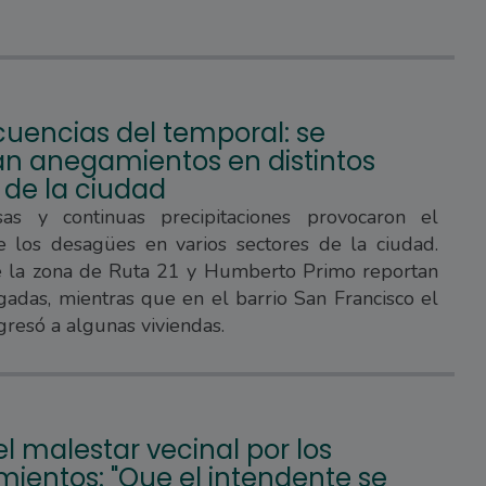
uencias del temporal: se
ran anegamientos en distintos
 de la ciudad
sas y continuas precipitaciones provocaron el
e los desagües en varios sectores de la ciudad.
e la zona de Ruta 21 y Humberto Primo reportan
gadas, mientras que en el barrio San Francisco el
gresó a algunas viviendas.
l malestar vecinal por los
ientos: "Que el intendente se