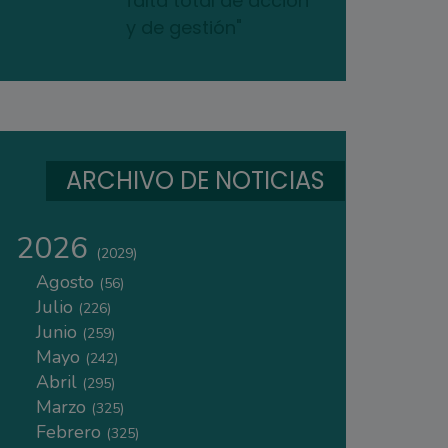
falta total de acción
y de gestión"
ARCHIVO DE NOTICIAS
2026
(2029)
Agosto
(56)
Julio
(226)
Junio
(259)
Mayo
(242)
Abril
(295)
Marzo
(325)
Febrero
(325)