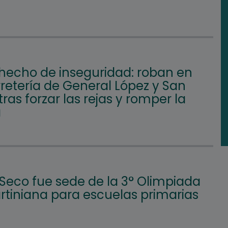
hecho de inseguridad: roban en
retería de General López y San
tras forzar las rejas y romper la
a
 Seco fue sede de la 3° Olimpiada
tiniana para escuelas primarias