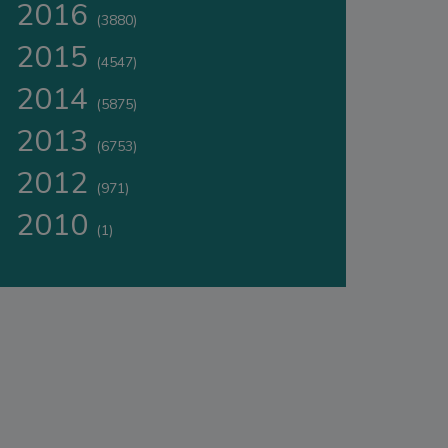
2016
(3880)
2015
(4547)
2014
(5875)
2013
(6753)
2012
(971)
2010
(1)