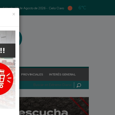
6°C
Sábado, 08 de Agosto de 2026 -
Cielo Claro
×
GIONALES
PROVINCIALES
INTERÉS GENERAL