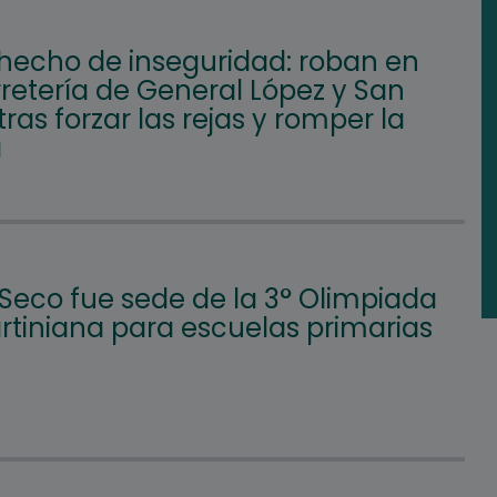
hecho de inseguridad: roban en
retería de General López y San
tras forzar las rejas y romper la
a
 Seco fue sede de la 3° Olimpiada
tiniana para escuelas primarias