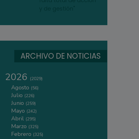
falta total de acción
y de gestión"
ARCHIVO DE NOTICIAS
2026
(2029)
Agosto
(56)
Julio
(226)
Junio
(259)
Mayo
(242)
Abril
(295)
Marzo
(325)
Febrero
(325)