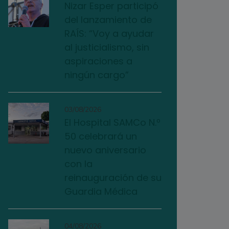
Nizar Esper participó
del lanzamiento de
RAÍS: “Voy a ayudar
al justicialismo, sin
aspiraciones a
ningún cargo”
03/08/2026
El Hospital SAMCo N.º
50 celebrará un
nuevo aniversario
con la
reinauguración de su
Guardia Médica
04/08/2026