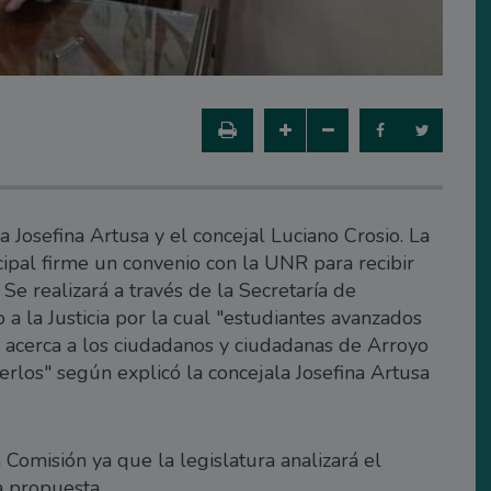
 Josefina Artusa y el concejal Luciano Crosio. La
ipal firme un convenio con la UNR para recibir
Se realizará a través de la Secretaría de
 a la Justicia por la cual "estudiantes avanzados
y acerca a los ciudadanos y ciudadanas de Arroyo
rlos" según explicó la concejala Josefina Artusa
 Comisión ya que la legislatura analizará el
la propuesta.