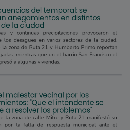
uencias del temporal: se
ran anegamientos en distintos
 de la ciudad
sas y continuas precipitaciones provocaron el
e los desagües en varios sectores de la ciudad.
e la zona de Ruta 21 y Humberto Primo reportan
gadas, mientras que en el barrio San Francisco el
gresó a algunas viviendas.
l malestar vecinal por los
ientos: "Que el intendente se
 a resolver los problemas"
de la zona de calle Mitre y Ruta 21 manifestó su
ón por la falta de respuesta municipal ante el