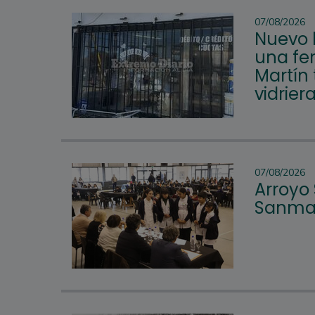
07/08/2026
Nuevo 
una fer
Martín 
vidrier
07/08/2026
Arroyo
Sanmar