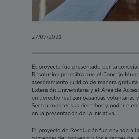
27/07/2021
El proyecto fue presentado por la concejala
Resolución permiitrá que el Concejo Munic
asesoramiento jurídico de manera gratuita. 
Extensión Universitaria y el Área de Acceso
en derecho realizan pasantías voluntarias 
Seco a conocer sus derechos y poder ejerce
en la presentación de la iniciativa.
El proyecto de Resolución fue enviado a la
contendio del convenio y los alcances de 