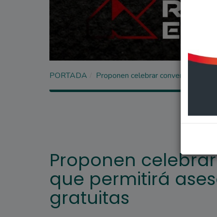
PORTADA
Proponen celebrar convenios con la 
Proponen celebrar
que permitirá aseso
gratuitas