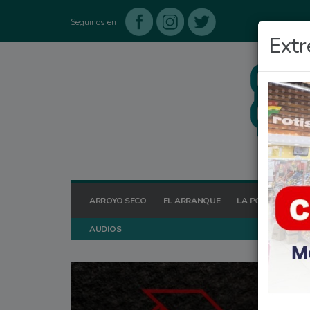
Seguinos en
Extr
ARROYO SECO
EL ARRANQUE
LA POSTA HOY
AUDIOS