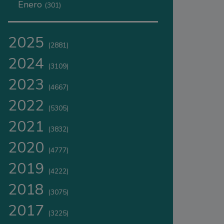
Enero
(301)
2025
(2881)
2024
(3109)
2023
(4667)
2022
(5305)
2021
(3832)
2020
(4777)
2019
(4222)
2018
(3075)
2017
(3225)