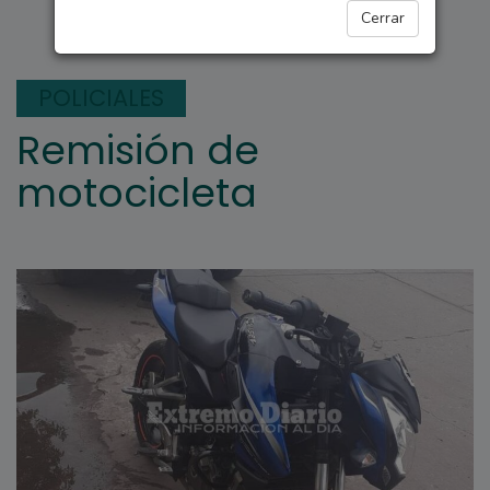
ARROYO SECO
Cerrar
POLICIALES
Remisión de
motocicleta