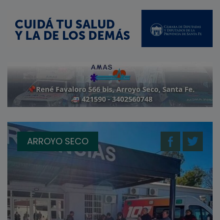
ARROYO SECO