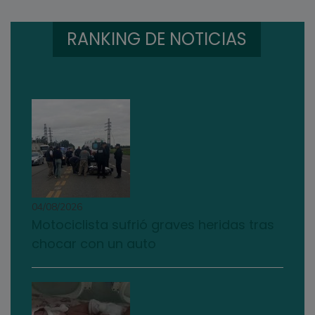
RANKING DE NOTICIAS
04/08/2026
Motociclista sufrió graves heridas tras
chocar con un auto