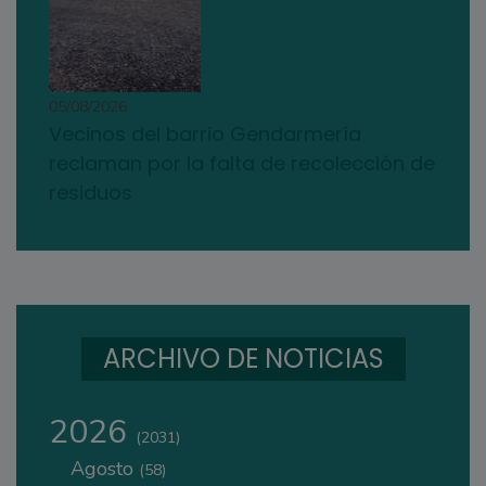
05/08/2026
Vecinos del barrio Gendarmería
reclaman por la falta de recolección de
residuos
ARCHIVO DE NOTICIAS
2026
(2031)
Agosto
(58)