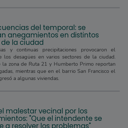
uencias del temporal: se
ran anegamientos en distintos
 de la ciudad
sas y continuas precipitaciones provocaron el
e los desagües en varios sectores de la ciudad.
e la zona de Ruta 21 y Humberto Primo reportan
gadas, mientras que en el barrio San Francisco el
gresó a algunas viviendas.
l malestar vecinal por los
ientos: "Que el intendente se
 a resolver los problemas"