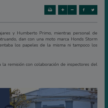
ajares y Humberto Primo, mientras personal de
patruando, dan con una moto marca Honds Storm
sentaba los papeles de la misma ni tampoco los
.
 a la remisión con colaboración de inspectores del