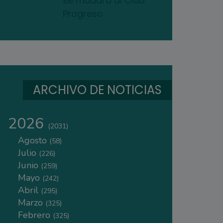
se mudará al Club
Progreso
ARCHIVO DE NOTICIAS
2026
(2031)
Agosto
(58)
Julio
(226)
Junio
(259)
Mayo
(242)
Abril
(295)
Marzo
(325)
Febrero
(325)