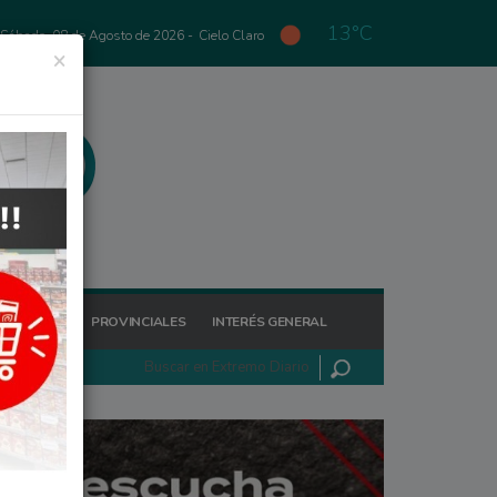
13°C
Sábado, 08 de Agosto de 2026 -
Cielo Claro
×
GIONALES
PROVINCIALES
INTERÉS GENERAL