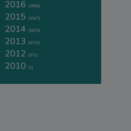
2016
(3880)
2015
(4547)
2014
(5875)
2013
(6753)
2012
(971)
2010
(1)