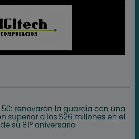
50: renovaron la guardia con una
ón superior a los $26 millones en el
e su 81° aniversario