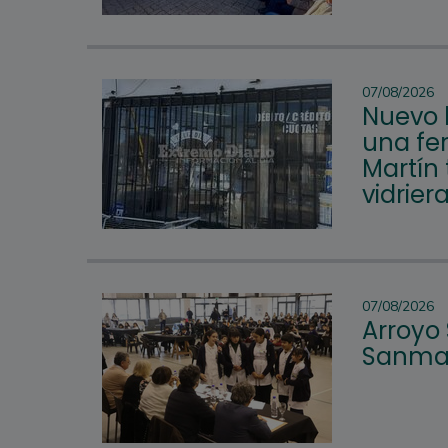
07/08/2026
Nuevo 
una fer
Martín 
vidrier
07/08/2026
Arroyo
Sanmar