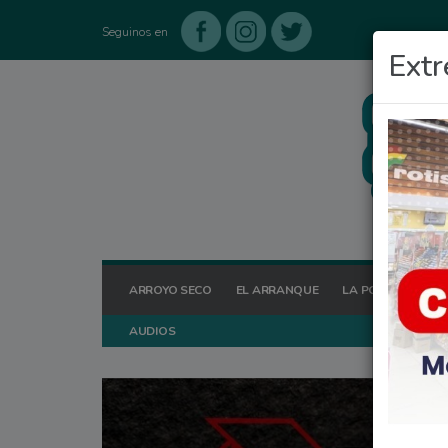
Seguinos en
Extr
ARROYO SECO
EL ARRANQUE
LA POSTA HOY
AUDIOS