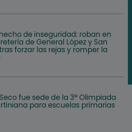
hecho de inseguridad: roban en
retería de General López y San
tras forzar las rejas y romper la
a
 Seco fue sede de la 3° Olimpiada
tiniana para escuelas primarias