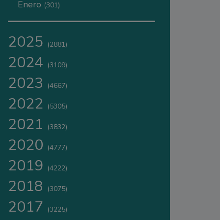
Enero
(301)
2025
(2881)
2024
(3109)
2023
(4667)
2022
(5305)
2021
(3832)
2020
(4777)
2019
(4222)
2018
(3075)
2017
(3225)