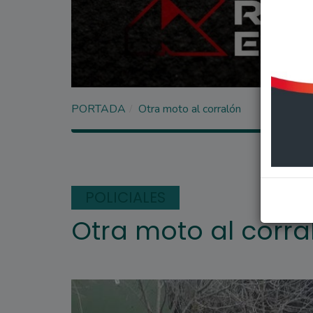
PORTADA
Otra moto al corralón
POLICIALES
Otra moto al corra