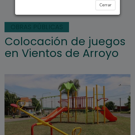
ARROYO SECO
Cerrar
OBRAS PÚBLICAS
Colocación de juegos
en Vientos de Arroyo