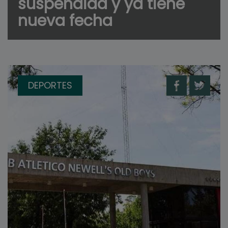
suspendida y ya tiene
nueva fecha
DEPORTES