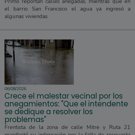
Primo reportan calles anegadas, mientras que en
el barrio San Francisco el agua ya ingresó a
algunas viviendas.
06/08/2026
Crece el malestar vecinal por los
anegamientos: "Que el intendente
se dedique a resolver los
problemas"
Frentista de la zona de calle Mitre y Ruta 21
manifestó su indignación por la falta de respuesta