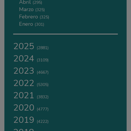
Abril
(295)
Marzo
(325)
Febrero
(325)
Enero
(301)
2025
(2881)
2024
(3109)
2023
(4667)
2022
(5305)
2021
(3832)
2020
(4777)
2019
(4222)