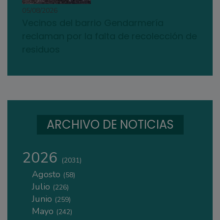
05/08/2026
Vecinos del barrio Gendarmería
reclaman por la falta de recolección de
residuos
ARCHIVO DE NOTICIAS
2026
(2031)
Agosto
(58)
Julio
(226)
Junio
(259)
Mayo
(242)