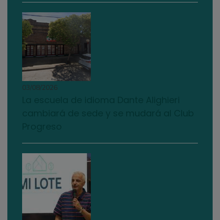
03/08/2026
La escuela de idioma Dante Alighieri
cambiará de sede y se mudará al Club
Progreso