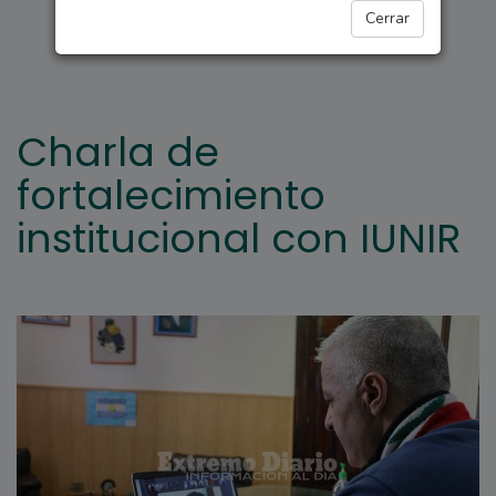
ARROYO SECO
Cerrar
Charla de
fortalecimiento
institucional con IUNIR