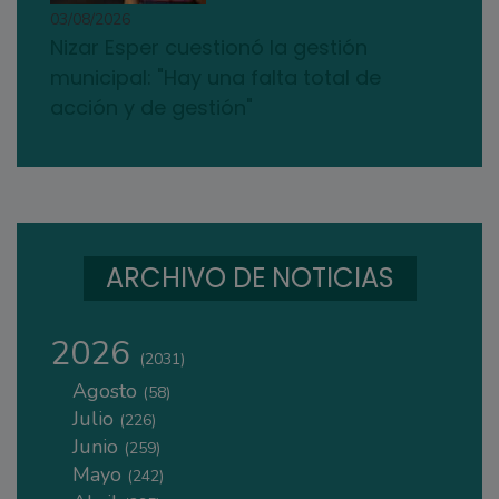
03/08/2026
Nizar Esper cuestionó la gestión
municipal: "Hay una falta total de
acción y de gestión"
ARCHIVO DE NOTICIAS
2026
(2031)
Agosto
(58)
Julio
(226)
Junio
(259)
Mayo
(242)