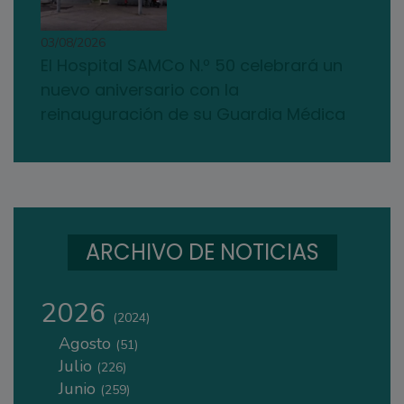
03/08/2026
El Hospital SAMCo N.º 50 celebrará un
nuevo aniversario con la
reinauguración de su Guardia Médica
ARCHIVO DE NOTICIAS
2026
(2024)
Agosto
(51)
Julio
(226)
Junio
(259)