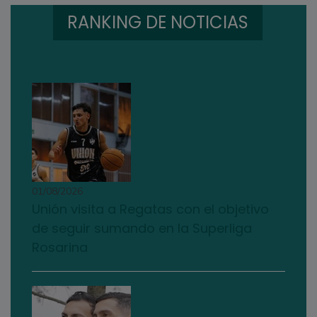
RANKING DE NOTICIAS
01/08/2026
Unión visita a Regatas con el objetivo
de seguir sumando en la Superliga
Rosarina