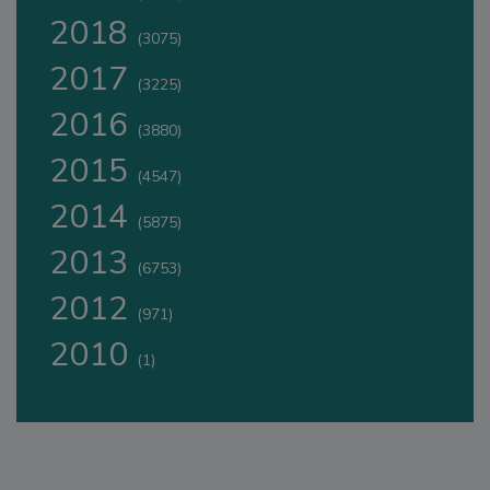
2018
(3075)
2017
(3225)
2016
(3880)
2015
(4547)
2014
(5875)
2013
(6753)
2012
(971)
2010
(1)