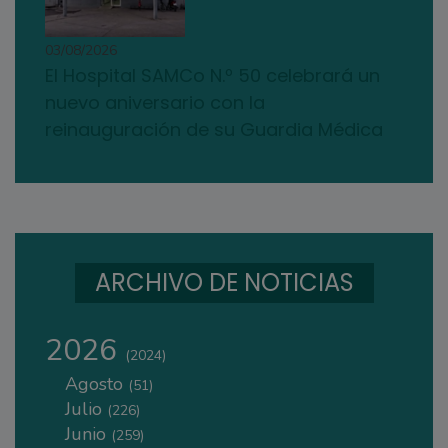
03/08/2026
El Hospital SAMCo N.º 50 celebrará un
nuevo aniversario con la
reinauguración de su Guardia Médica
ARCHIVO DE NOTICIAS
2026
(2024)
Agosto
(51)
Julio
(226)
Junio
(259)