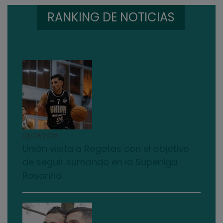
RANKING DE NOTICIAS
01/08/2026
Unión visita a Regatas con el objetivo
de seguir sumando en la Superliga
Rosarina