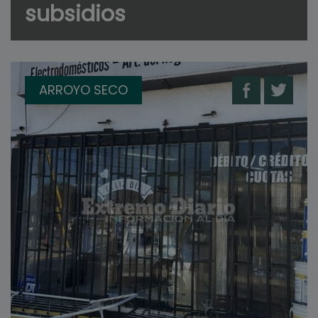
subsidios
ARROYO SECO