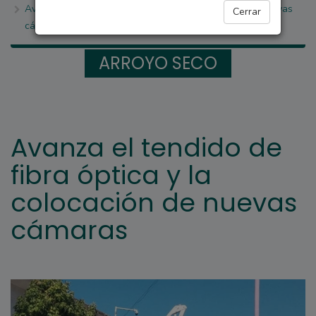
Avanza el tendido de fibra óptica y la colocación de nuevas
Cerrar
cámaras
ARROYO SECO
Avanza el tendido de
fibra óptica y la
colocación de nuevas
cámaras