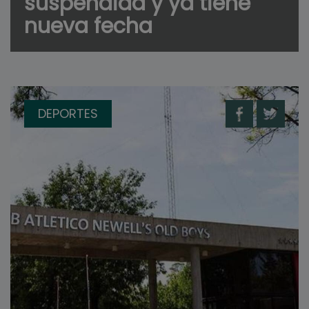
suspendida y ya tiene
nueva fecha
DEPORTES