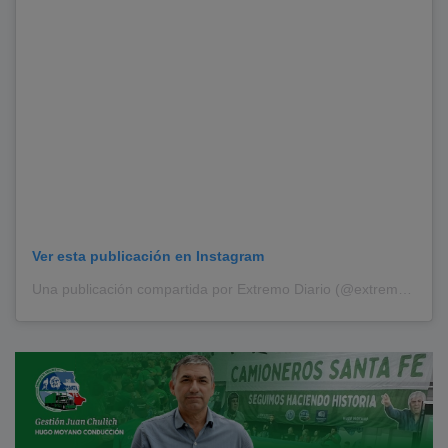
Ver esta publicación en Instagram
Una publicación compartida por Extremo Diario (@extremodiario)