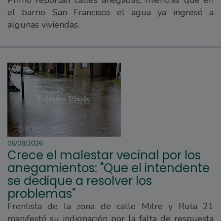
Primo reportan calles anegadas, mientras que en
el barrio San Francisco el agua ya ingresó a
algunas viviendas.
06/08/2026
Crece el malestar vecinal por los
anegamientos: "Que el intendente
se dedique a resolver los
problemas"
Frentista de la zona de calle Mitre y Ruta 21
manifestó su indignación por la falta de respuesta