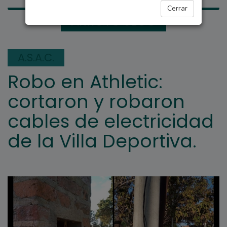
Cerrar
ARROYO SECO
A.S.A.C.
Robo en Athletic:
cortaron y robaron
cables de electricidad
de la Villa Deportiva.