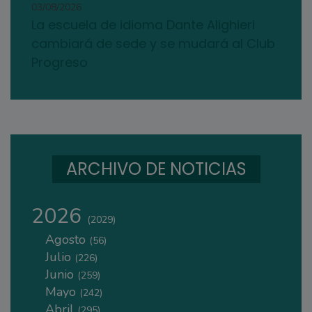
03/08/2026
La escuela de idioma Dante Alighieri
cambiará de sede y se mudará al Club
Progreso
ARCHIVO DE NOTICIAS
2026
(2029)
Agosto
(56)
Julio
(226)
Junio
(259)
Mayo
(242)
Abril
(295)