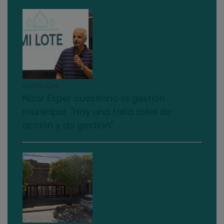
03/08/2026
Nizar Esper cuestionó la gestión
municipal: "Hay una falta total de
acción y de gestión"