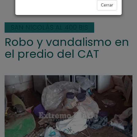
ARROYO SECO
Cerrar
SAN NICOLÁS AL 400 BIS
Robo y vandalismo en
el predio del CAT