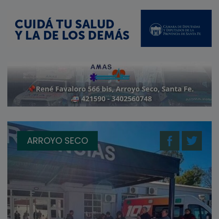
ARROYO SECO