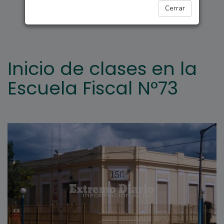
ARROYO SECO
Cerrar
Inicio de clases en la
Escuela Fiscal N°73