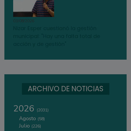
03/08/2026
Nizar Esper cuestionó la gestión
municipal: "Hay una falta total de
acción y de gestión"
ARCHIVO DE NOTICIAS
2026
(2031)
Agosto
(58)
Julio
(226)