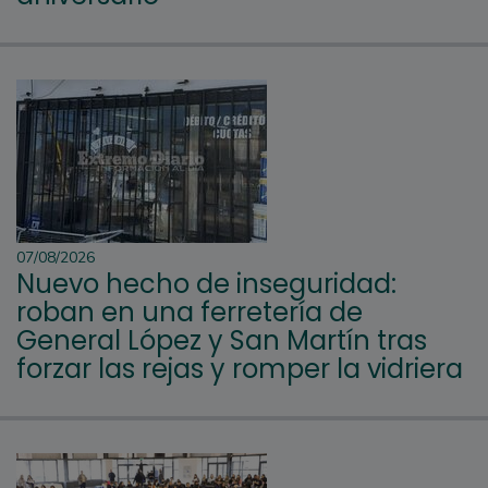
07/08/2026
Nuevo hecho de inseguridad:
roban en una ferretería de
General López y San Martín tras
forzar las rejas y romper la vidriera