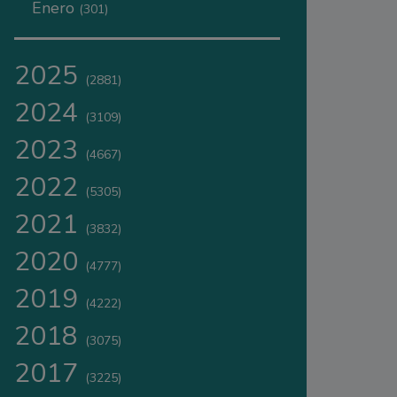
Enero
(301)
2025
(2881)
2024
(3109)
2023
(4667)
2022
(5305)
2021
(3832)
2020
(4777)
2019
(4222)
2018
(3075)
2017
(3225)