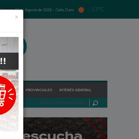
13°C
Viernes, 07 de Agosto de 2026 -
Cielo Claro
×
GIONALES
PROVINCIALES
INTERÉS GENERAL