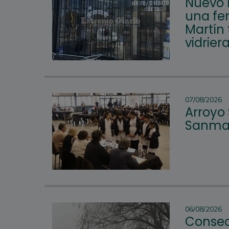
Nuevo 
una fer
Martín 
vidrier
07/08/2026
Arroyo
Sanmar
06/08/2026
Consec