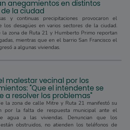
ran anegamientos en distintos
 de la ciudad
sas y continuas precipitaciones provocaron el
e los desagües en varios sectores de la ciudad.
e la zona de Ruta 21 y Humberto Primo reportan
gadas, mientras que en el barrio San Francisco el
gresó a algunas viviendas.
l malestar vecinal por los
ientos: "Que el intendente se
 a resolver los problemas"
de la zona de calle Mitre y Ruta 21 manifestó su
ón por la falta de respuesta municipal ante el
de agua a las viviendas. Denuncian que los
están obstruidos, no atienden los teléfonos de