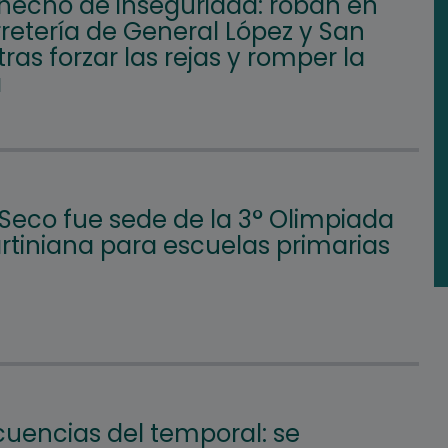
hecho de inseguridad: roban en
retería de General López y San
tras forzar las rejas y romper la
a
 Seco fue sede de la 3° Olimpiada
tiniana para escuelas primarias
uencias del temporal: se