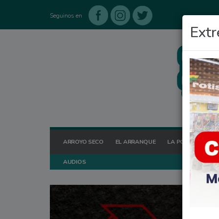
Seguinos en
Extr
ARROYO SECO
EL ARRANQUE
LA POSTA HOY
AUDIOS