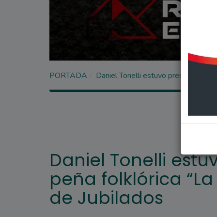
PORTADA
Daniel Tonelli estuvo presente en la
Daniel Tonelli estu
peña folklórica “La
de Jubilados