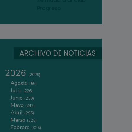
se mudará al Club
Progreso
ARCHIVO DE NOTICIAS
2026
(2029)
Agosto
(56)
Julio
(226)
Junio
(259)
Mayo
(242)
Abril
(295)
Marzo
(325)
Febrero
(325)