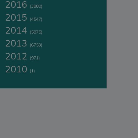
2016
(3880)
2015
(4547)
2014
(5875)
2013
(6753)
2012
(971)
2010
(1)