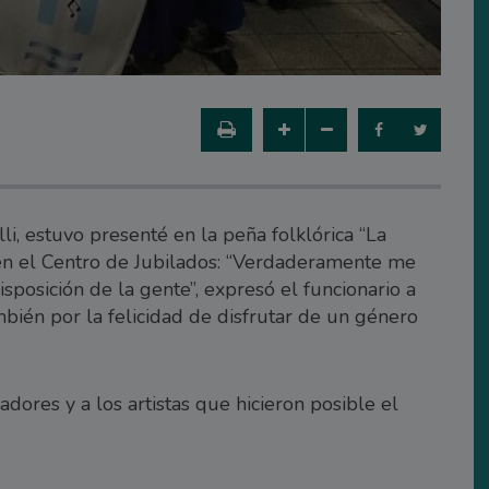
i, estuvo presenté en la peña folklórica “La
 en el Centro de Jubilados: “Verdaderamente me
sposición de la gente”, expresó el funcionario a
mbién por la felicidad de disfrutar de un género
adores y a los artistas que hicieron posible el