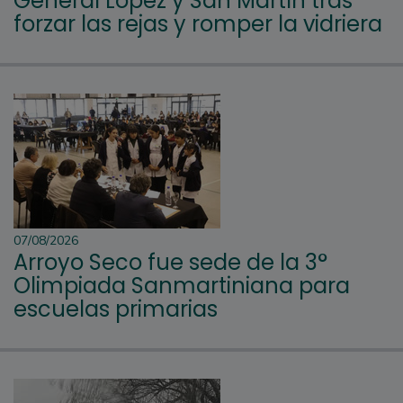
General López y San Martín tras
forzar las rejas y romper la vidriera
07/08/2026
Arroyo Seco fue sede de la 3°
Olimpiada Sanmartiniana para
escuelas primarias