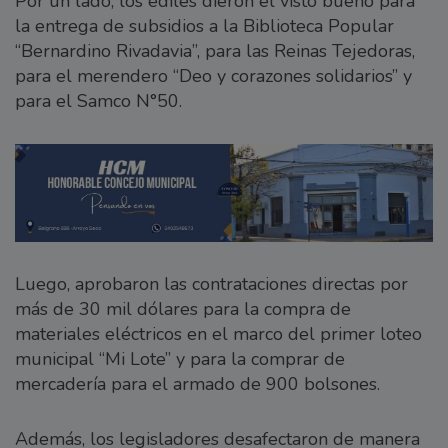
Por un lado, los ediles dieron el visto bueno para
la entrega de subsidios a la Biblioteca Popular
“Bernardino Rivadavia”, para las Reinas Tejedoras,
para el merendero “Deo y corazones solidarios” y
para el Samco N°50.
Luego, aprobaron las contrataciones directas por
más de 30 mil dólares para la compra de
materiales eléctricos en el marco del primer loteo
municipal “Mi Lote” y para la comprar de
mercadería para el armado de 900 bolsones.
Además, los legisladores desafectaron de manera