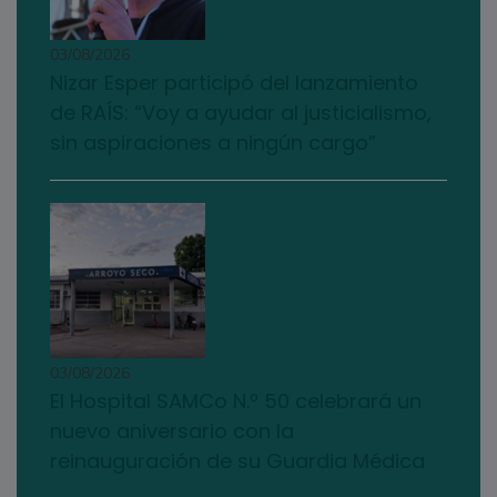
03/08/2026
Nizar Esper participó del lanzamiento
de RAÍS: “Voy a ayudar al justicialismo,
sin aspiraciones a ningún cargo”
03/08/2026
El Hospital SAMCo N.º 50 celebrará un
nuevo aniversario con la
reinauguración de su Guardia Médica