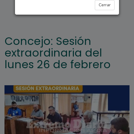
ARROYO SECO
Cerrar
Concejo: Sesión
extraordinaria del
lunes 26 de febrero