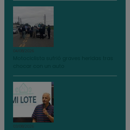
04/08/2026
Motociclista sufrió graves heridas tras
chocar con un auto
03/08/2026