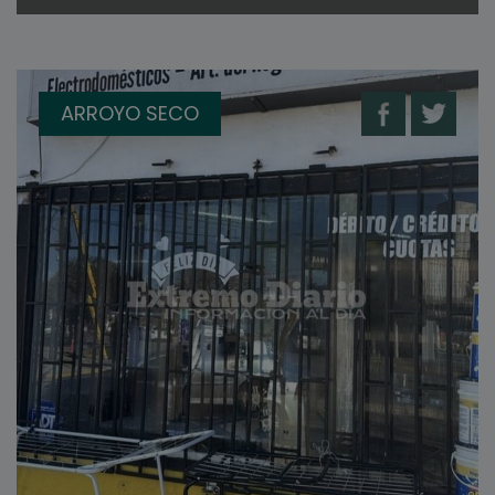
ARROYO SECO