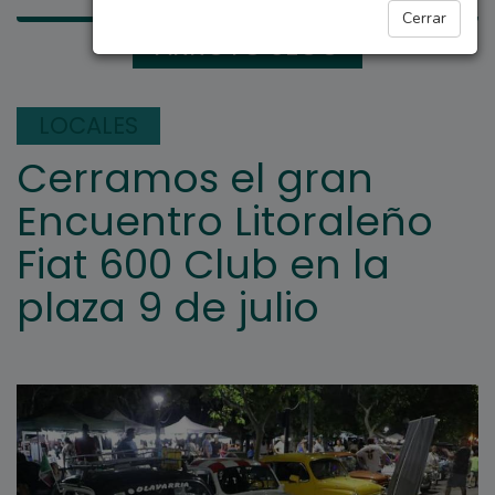
Cerrar
ARROYO SECO
LOCALES
Cerramos el gran
Encuentro Litoraleño
Fiat 600 Club en la
plaza 9 de julio