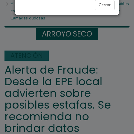
Alerta de Fraude: Desde la EPE local advierten sobre posibles
Cerrar
estafas. Se recomienda no brindar datos personales ante
llamadas dudosas
ARROYO SECO
ATENCIÓN
Alerta de Fraude:
Desde la EPE local
advierten sobre
posibles estafas. Se
recomienda no
brindar datos