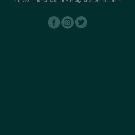
https:extremodiario.com.ar
info@extremodiario.com.ar