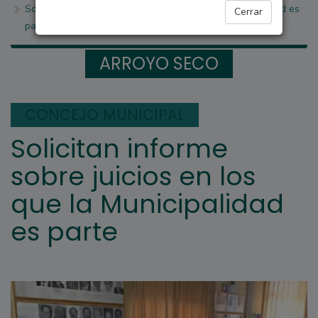
Solicitan informe sobre juicios en los que la Municipalidad es
Cerrar
parte
ARROYO SECO
CONCEJO MUNICIPAL
Solicitan informe
sobre juicios en los
que la Municipalidad
es parte