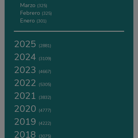
Marzo
(325)
Febrero
(325)
Enero
(301)
2025
(2881)
2024
(3109)
2023
(4667)
2022
(5305)
2021
(3832)
2020
(4777)
2019
(4222)
2018
(3075)