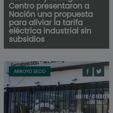
Centro presentaron a
Nación una propuesta
para aliviar la tarifa
eléctrica industrial sin
subsidios
ARROYO SECO