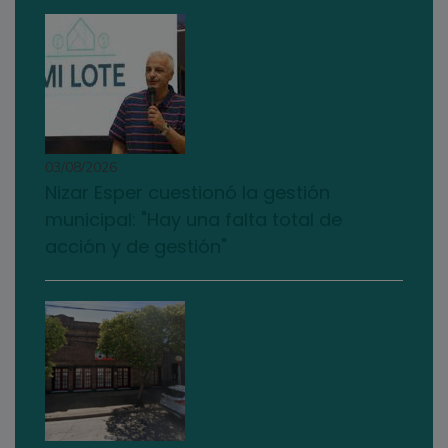
03/08/2026
Nizar Esper cuestionó la gestión
municipal: "Hay una falta total de
acción y de gestión"