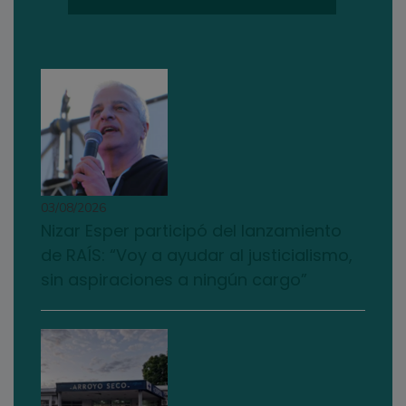
03/08/2026
Nizar Esper participó del lanzamiento
de RAÍS: “Voy a ayudar al justicialismo,
sin aspiraciones a ningún cargo”