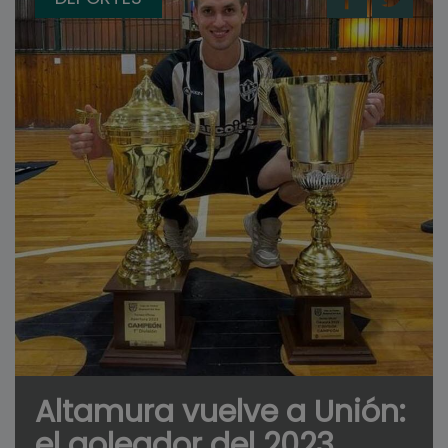
Altamura vuelve a Unión:
el goleador del 2023