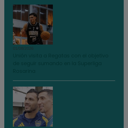
01/08/2026
Unión visita a Regatas con el objetivo
de seguir sumando en la Superliga
Rosarina