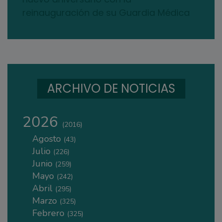
reinauguración de su Guardia Médica
ARCHIVO DE NOTICIAS
2026
(2016)
Agosto
(43)
Julio
(226)
Junio
(259)
Mayo
(242)
Abril
(295)
Marzo
(325)
Febrero
(325)