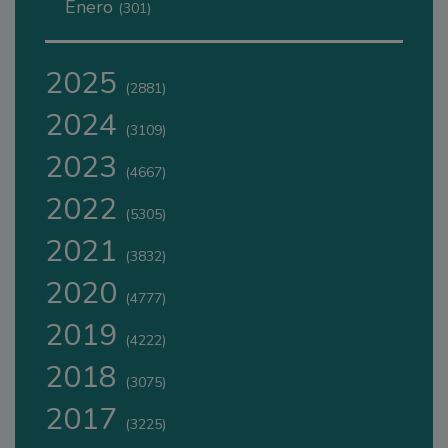
Enero
(301)
2025
(2881)
2024
(3109)
2023
(4667)
2022
(5305)
2021
(3832)
2020
(4777)
2019
(4222)
2018
(3075)
2017
(3225)