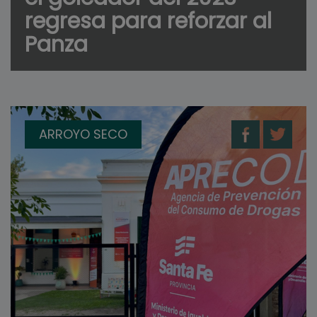
regresa para reforzar al
Panza
ARROYO SECO