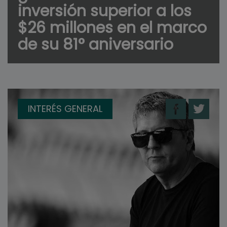
inversión superior a los
$26 millones en el marco
de su 81° aniversario
INTERÉS GENERAL