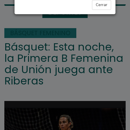
Cerrar
DEPORTES
BÁSQUET FEMENINO
Básquet: Esta noche,
la Primera B Femenina
de Unión juega ante
Riberas