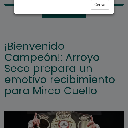
Cerrar
DEPORTES
¡Bienvenido
Campeón!: Arroyo
Seco prepara un
emotivo recibimiento
para Mirco Cuello