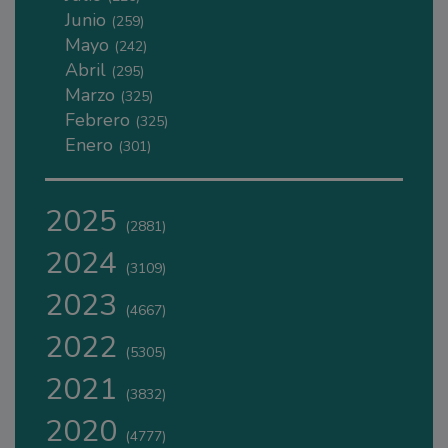
Junio
(259)
Mayo
(242)
Abril
(295)
Marzo
(325)
Febrero
(325)
Enero
(301)
2025
(2881)
2024
(3109)
2023
(4667)
2022
(5305)
2021
(3832)
2020
(4777)