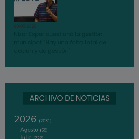
03/08/2026
Nizar Esper cuestionó la gestión
municipal: "Hay una falta total de
acción y de gestión"
ARCHIVO DE NOTICIAS
2026
(2031)
Agosto
(58)
Julio
(226)