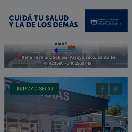
ARROYO SECO