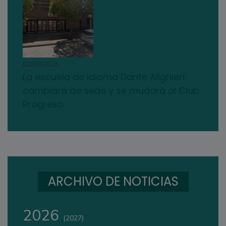
03/08/2026
La escuela de idioma Dante Alighieri
cambiará de sede y se mudará al Club
Progreso
ARCHIVO DE NOTICIAS
2026
(2027)