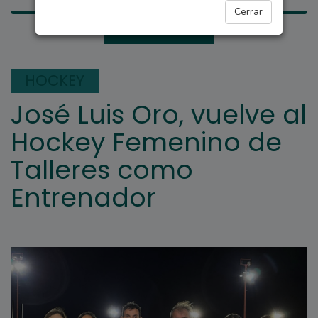
Cerrar
DEPORTES
HOCKEY
José Luis Oro, vuelve al
Hockey Femenino de
Talleres como
Entrenador