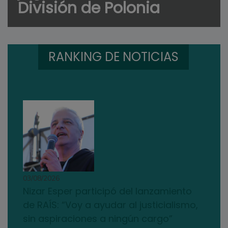
División de Polonia
RANKING DE NOTICIAS
03/08/2026
Nizar Esper participó del lanzamiento
de RAÍS: “Voy a ayudar al justicialismo,
sin aspiraciones a ningún cargo”