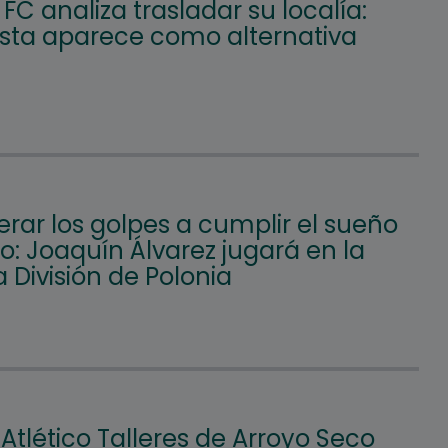
FC analiza trasladar su localía:
Vista aparece como alternativa
rar los golpes a cumplir el sueño
: Joaquín Álvarez jugará en la
 División de Polonia
 Atlético Talleres de Arroyo Seco