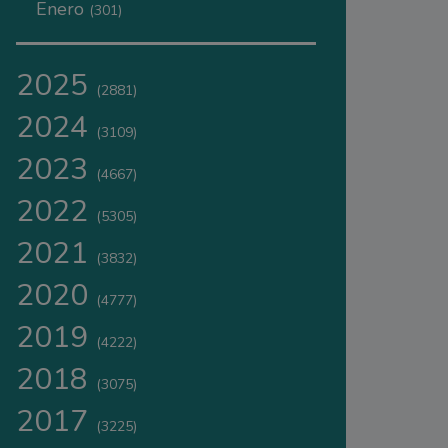
Enero
(301)
2025
(2881)
2024
(3109)
2023
(4667)
2022
(5305)
2021
(3832)
2020
(4777)
2019
(4222)
2018
(3075)
2017
(3225)