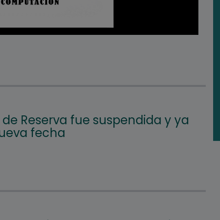
l de Reserva fue suspendida y ya
nueva fecha