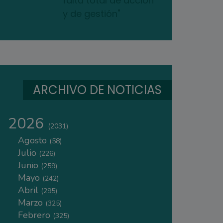
falta total de acción
y de gestión"
ARCHIVO DE NOTICIAS
2026
(2031)
Agosto
(58)
Julio
(226)
Junio
(259)
Mayo
(242)
Abril
(295)
Marzo
(325)
Febrero
(325)