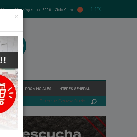
14°C
Sábado, 08 de Agosto de 2026 -
Cielo Claro
×
GIONALES
PROVINCIALES
INTERÉS GENERAL