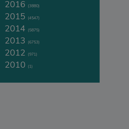
2016
(3880)
2015
(4547)
2014
(5875)
2013
(6753)
2012
(971)
2010
(1)