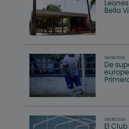
Leones 
Bella 
06/08/2026
De supe
europeo
Primera
06/08/2026
El Club