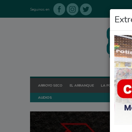
Seguinos en
Extr
ARROYO SECO
EL ARRANQUE
LA POSTA HOY
AUDIOS