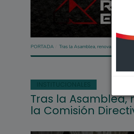
PORTADA
Tras la Asamblea, renovación parcial
INSTITUCIONALES
Tras la Asamblea, 
la Comisión Directi