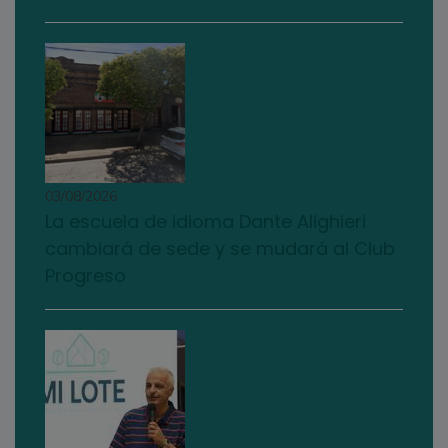
03/08/2026
La escuela de idioma Dante Alighieri
cambiará de sede y se mudará al Club
Progreso