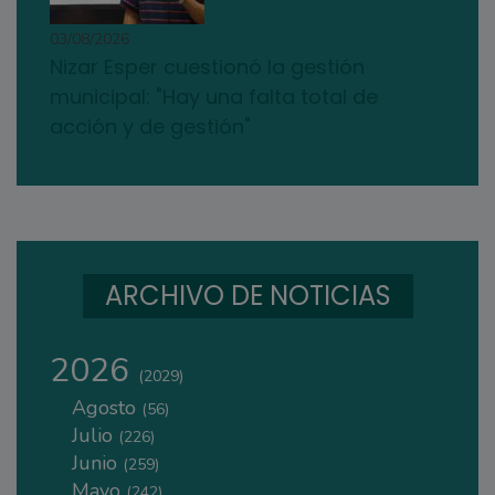
03/08/2026
Nizar Esper cuestionó la gestión
municipal: "Hay una falta total de
acción y de gestión"
ARCHIVO DE NOTICIAS
2026
(2029)
Agosto
(56)
Julio
(226)
Junio
(259)
Mayo
(242)