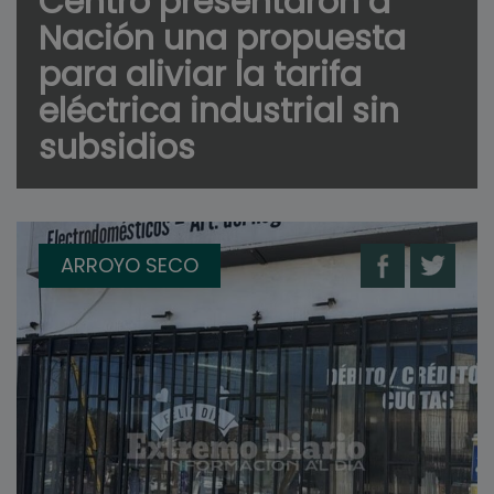
Centro presentaron a
Nación una propuesta
para aliviar la tarifa
eléctrica industrial sin
subsidios
ARROYO SECO