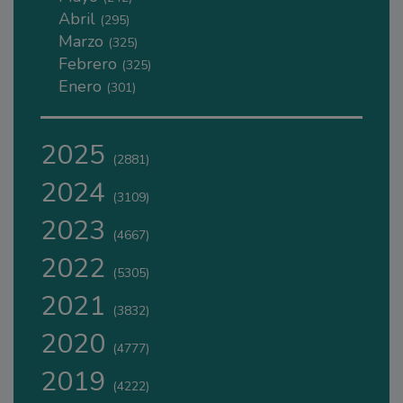
Abril
(295)
Marzo
(325)
Febrero
(325)
Enero
(301)
2025
(2881)
2024
(3109)
2023
(4667)
2022
(5305)
2021
(3832)
2020
(4777)
2019
(4222)