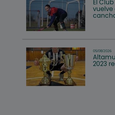
El Club
vuelve 
cancha
05/08/2026
Altamur
2023 re