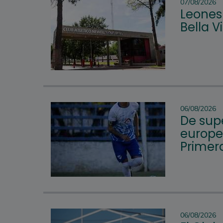
07/08/2026
Leones 
Bella 
06/08/2026
De supe
europeo
Primera
06/08/2026