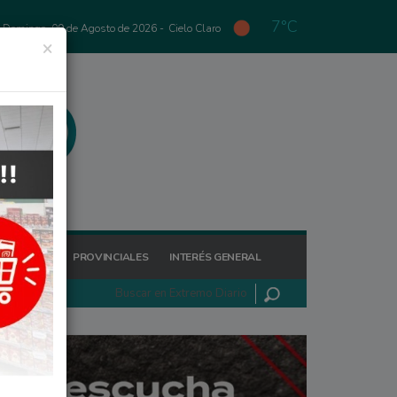
7°C
Domingo, 09 de Agosto de 2026 -
Cielo Claro
×
GIONALES
PROVINCIALES
INTERÉS GENERAL