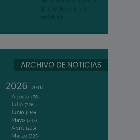
reclaman por la falta
de recolección de
residuos
ARCHIVO DE NOTICIAS
2026
(2031)
Agosto
(58)
Julio
(226)
Junio
(259)
Mayo
(242)
Abril
(295)
Marzo
(325)