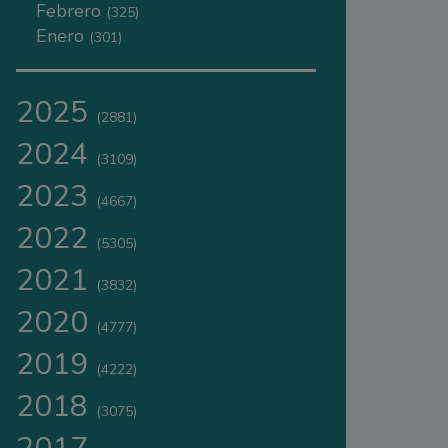
Febrero
(325)
Enero
(301)
2025
(2881)
2024
(3109)
2023
(4667)
2022
(5305)
2021
(3832)
2020
(4777)
2019
(4222)
2018
(3075)