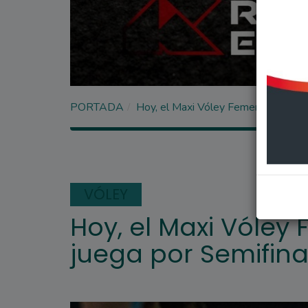
PORTADA
Hoy, el Maxi Vóley Femenino de C.
VÓLEY
Hoy, el Maxi Vóley
juega por Semifina