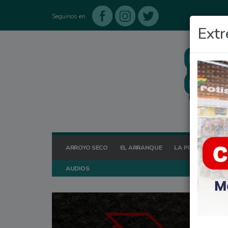
Seguinos en
Extr
ARROYO SECO
EL ARRANQUE
LA POSTA HOY
AUDIOS