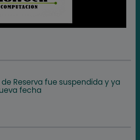
l de Reserva fue suspendida y ya
nueva fecha