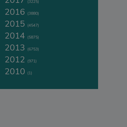
2017
(3225)
2016
(3880)
2015
(4547)
2014
(5875)
2013
(6753)
2012
(971)
2010
(1)