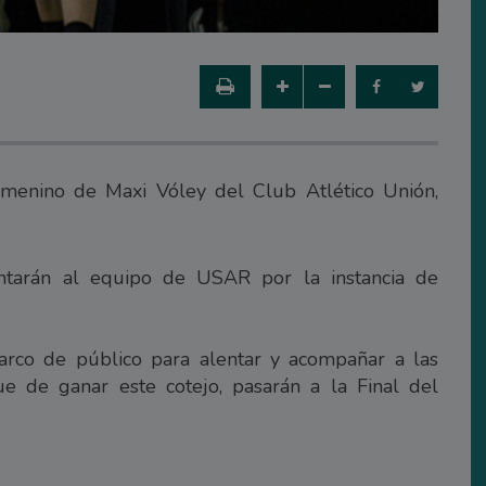
femenino de Maxi Vóley del Club Atlético Unión,
entarán al equipo de USAR por la instancia de
arco de público para alentar y acompañar a las
e de ganar este cotejo, pasarán a la Final del