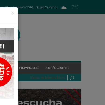
7°C
nes, 07 de Agosto de 2026 -
Nubes Dispersas
×
GIONALES
PROVINCIALES
INTERÉS GENERAL