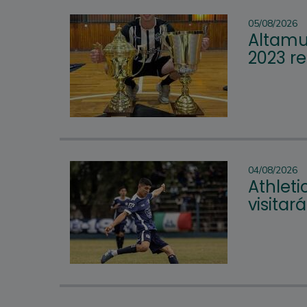
05/08/2026
Altamur
2023 re
04/08/2026
Athleti
visitar