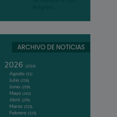
se mudará al Club
Progreso
ARCHIVO DE NOTICIAS
2026
(2024)
Agosto
(51)
Julio
(226)
Junio
(259)
Mayo
(242)
Abril
(295)
Marzo
(325)
Febrero
(325)