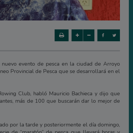
 nuevo evento de pesca en la ciudad de Arroyo
neo Provincial de Pesca que se desarrollará en el
owing Club, habló Mauricio Bachieca y dijo que
pantes, más de 100 que buscarán dar lo mejor de
ábado por la tarde y posteriormente el día domingo,
ecie de “maratón” de pesca que llevará horas y