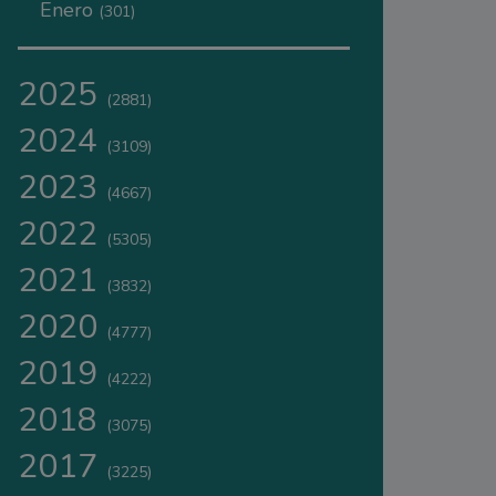
Enero
(301)
2025
(2881)
2024
(3109)
2023
(4667)
2022
(5305)
2021
(3832)
2020
(4777)
2019
(4222)
2018
(3075)
2017
(3225)