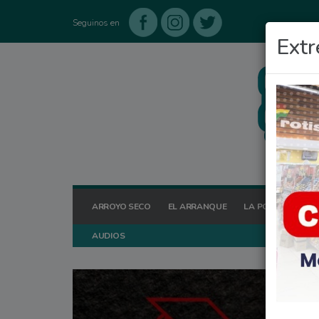
Seguinos en
Extr
ARROYO SECO
EL ARRANQUE
LA POSTA HOY
AUDIOS