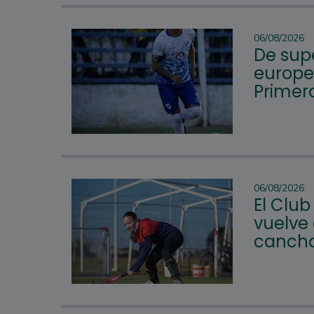
06/08/2026
De supe
europeo
Primera
06/08/2026
El Club
vuelve 
cancha