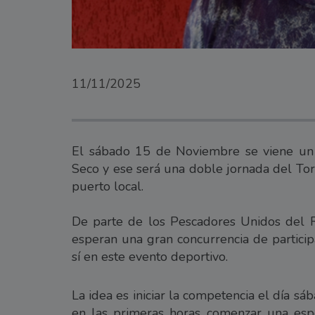
11/11/2025
El sábado 15 de Noviembre se viene un
Seco y ese será una doble jornada del Tor
puerto local.
De parte de los Pescadores Unidos del R
esperan una gran concurrencia de partici
sí en este evento deportivo.
La idea es iniciar la competencia el día s
en las primeras horas comenzar una esp