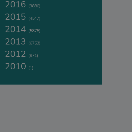
2016
(3880)
2015
(4547)
2014
(5875)
2013
(6753)
2012
(971)
2010
(1)