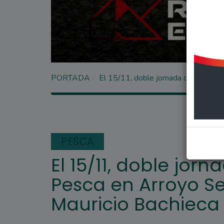
PORTADA
El 15/11, doble jornada del Provinc
PESCA
El 15/11, doble jorn
Pesca en Arroyo Se
Mauricio Bachieca