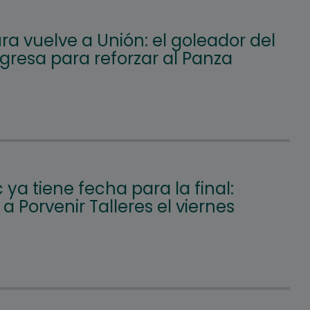
a vuelve a Unión: el goleador del
gresa para reforzar al Panza
c ya tiene fecha para la final:
á a Porvenir Talleres el viernes