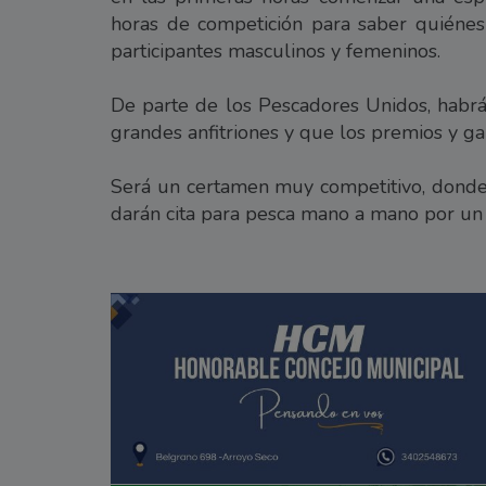
horas de competición para saber quiénes
participantes masculinos y femeninos.
De parte de los Pescadores Unidos, habrá
grandes anfitriones y que los premios y g
Será un certamen muy competitivo, donde 
darán cita para pesca mano a mano por un n