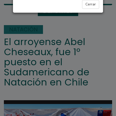
Cerrar
DEPORTES
NATACIÓN
El arroyense Abel
Cheseaux, fue 1º
puesto en el
Sudamericano de
Natación en Chile