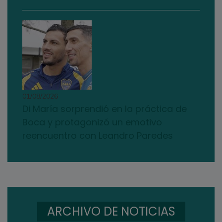
01/08/2026
Di María sorprendió en la práctica de
Boca y protagonizó un emotivo
reencuentro con Leandro Paredes
ARCHIVO DE NOTICIAS