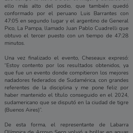
ello más alto del podio, que también quedó
conformado por el peruano Luis Barrantes con
47:05 en segundo lugar y el argentino de General
Pico, La Pampa, llamado Juan Pablo Cuadrelli que
obtuvo el tercer puesto con un tiempo de 47:28
minutos.
Una vez finalizado el evento, Cheseaux expresó:
“Estoy contento por los resultados obtenidos, ya
que fue un evento donde compitieron los mejores
nadadores federados de Sudamérica, con grandes
referentes de la disciplina y me pone feliz por
haber mantenido el título conseguido en el 2024,
sudamericano que se disputó en la ciudad de tigre
(Buenos Aires)”.
De esta forma, el representante de Labarra
Olímpica de Arroyo Seco volvió a brillar en aguas