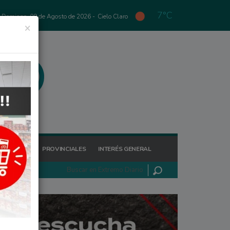
7°C
Domingo, 09 de Agosto de 2026 -
Cielo Claro
×
GIONALES
PROVINCIALES
INTERÉS GENERAL