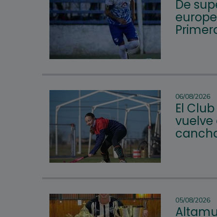
De supe
europeo
Primera
06/08/2026
El Club
vuelve 
cancha
05/08/2026
Altamur