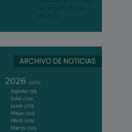
reclaman por la falta
de recolección de
residuos
ARCHIVO DE NOTICIAS
2026
(2031)
Agosto
(58)
Julio
(226)
Junio
(259)
Mayo
(242)
Abril
(295)
Marzo
(325)