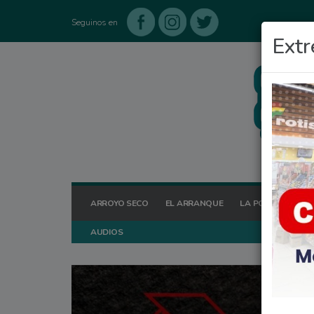
Seguinos en
Extr
ARROYO SECO
EL ARRANQUE
LA POSTA HOY
AUDIOS