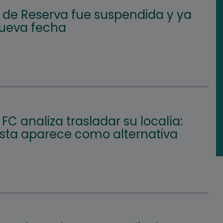
l de Reserva fue suspendida y ya
nueva fecha
FC analiza trasladar su localía:
Vista aparece como alternativa