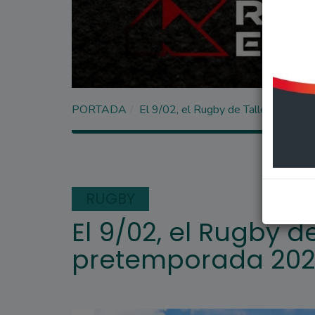
PORTADA
El 9/02, el Rugby de Talleres inici
RUGBY
El 9/02, el Rugby de
pretemporada 20