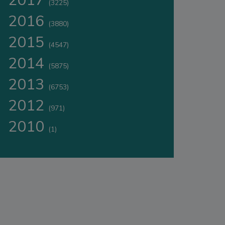
2017
(3225)
2016
(3880)
2015
(4547)
2014
(5875)
2013
(6753)
2012
(971)
2010
(1)