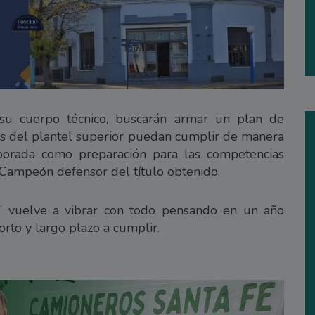
 su cuerpo técnico, buscarán armar un plan de
es del plantel superior puedan cumplir de manera
mporada como preparación para las competencias
l Campeón defensor del título obtenido.
ín” vuelve a vibrar con todo pensando en un año
orto y largo plazo a cumplir.