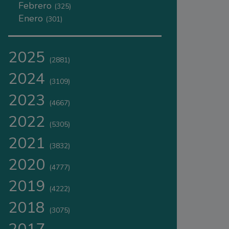
Febrero
(325)
Enero
(301)
2025
(2881)
2024
(3109)
2023
(4667)
2022
(5305)
2021
(3832)
2020
(4777)
2019
(4222)
2018
(3075)