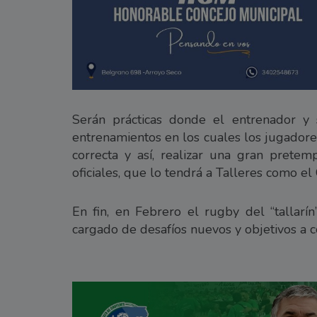
Serán prácticas donde el entrenador y
entrenamientos en los cuales los jugador
correcta y así, realizar una gran prete
oficiales, que lo tendrá a Talleres como e
En fin, en Febrero el rugby del “tallar
cargado de desafíos nuevos y objetivos a c