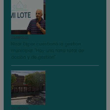
03/08/2026
Nizar Esper cuestionó la gestión
municipal: "Hay una falta total de
acción y de gestión"
03/08/2026