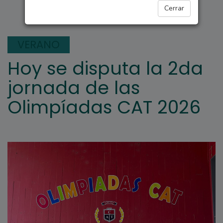
DEPORTES
Cerrar
VERANO
Hoy se disputa la 2da
jornada de las
Olimpíadas CAT 2026