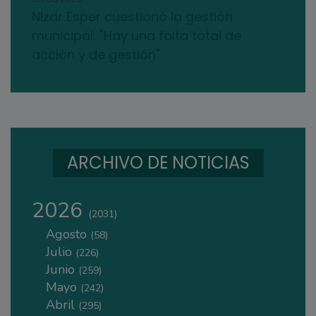
Nizar Esper cuestionó la gestión
municipal: "Hay una falta total de
acción y de gestión"
ARCHIVO DE NOTICIAS
2026
(2031)
Agosto
(58)
Julio
(226)
Junio
(259)
Mayo
(242)
Abril
(295)