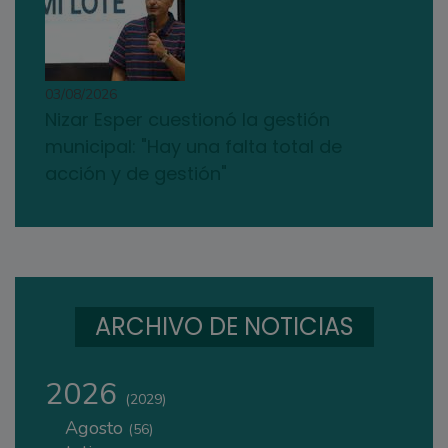
03/08/2026
Nizar Esper cuestionó la gestión
municipal: "Hay una falta total de
acción y de gestión"
ARCHIVO DE NOTICIAS
2026
(2029)
Agosto
(56)