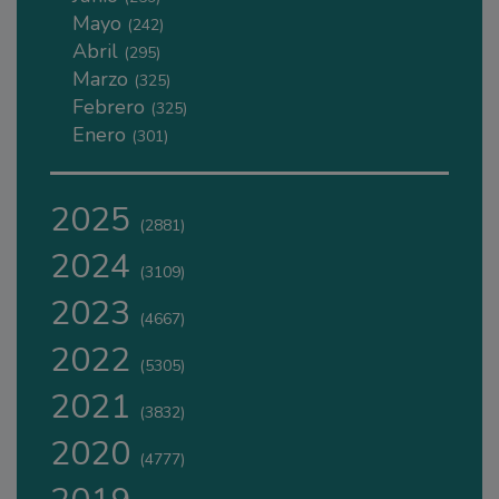
Mayo
(242)
Abril
(295)
Marzo
(325)
Febrero
(325)
Enero
(301)
2025
(2881)
2024
(3109)
2023
(4667)
2022
(5305)
2021
(3832)
2020
(4777)