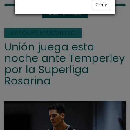
Cerrar
DEPORTES
BÁSQUET MASCULINO
Unión juega esta
noche ante Temperley
por la Superliga
Rosarina