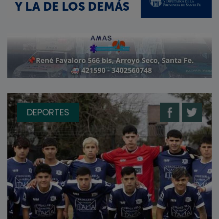
DEPORTES