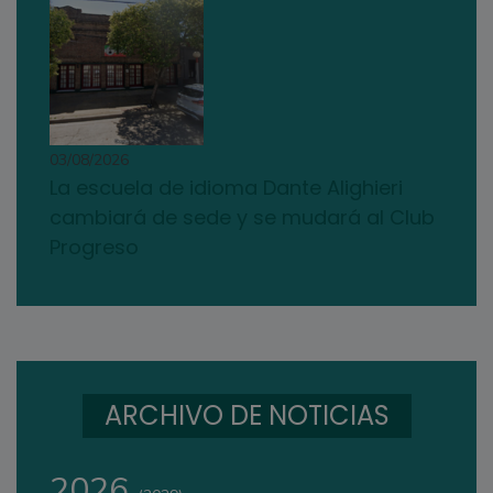
03/08/2026
La escuela de idioma Dante Alighieri
cambiará de sede y se mudará al Club
Progreso
ARCHIVO DE NOTICIAS
2026