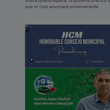
Ahora queda esperar la próxima práctica y, 
que el club anunciará próximamente.