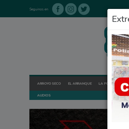
Seguinos en
Extr
ARROYO SECO
EL ARRANQUE
LA POSTA HOY
AUDIOS