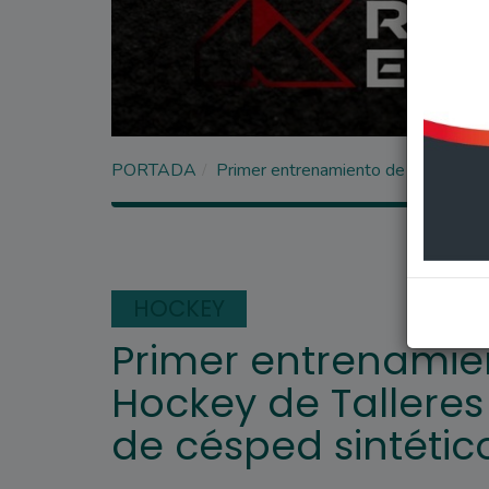
PORTADA
Primer entrenamiento de la Escuelit
HOCKEY
Primer entrenamien
Hockey de Tallere
de césped sintétic