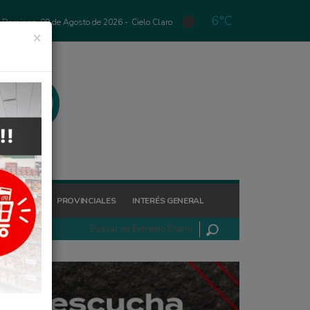
6°C
Domingo, 09 de Agosto de 2026 -
Cielo Claro
×
GIONALES
PROVINCIALES
INTERÉS GENERAL