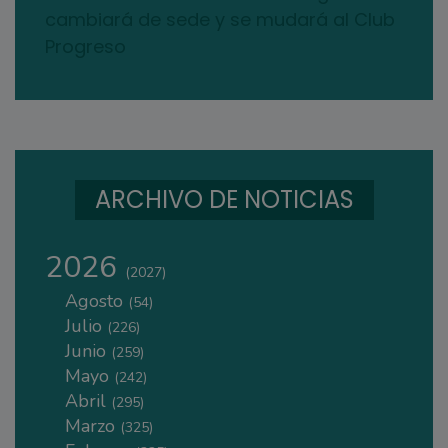
cambiará de sede y se mudará al Club
Progreso
ARCHIVO DE NOTICIAS
2026
(2027)
Agosto
(54)
Julio
(226)
Junio
(259)
Mayo
(242)
Abril
(295)
Marzo
(325)