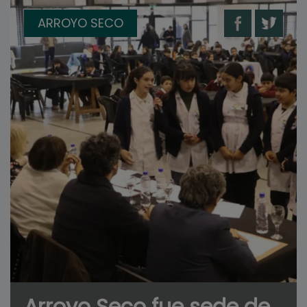
ARROYO SECO
Arroyo Seco fue sede de