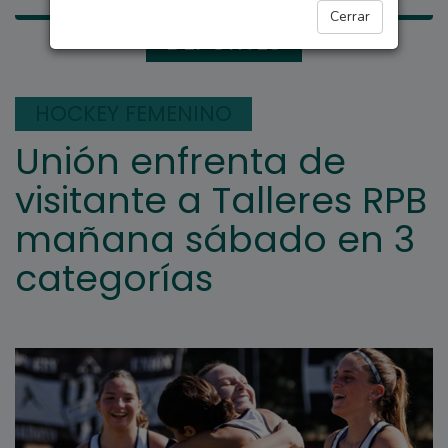
Cerrar
DEPORTES
HOCKEY FEMENINO
Unión enfrenta de
visitante a Talleres RPB
mañana sábado en 3
categorías