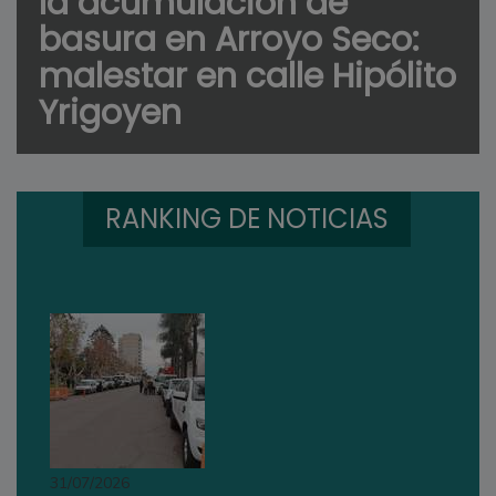
la acumulación de
basura en Arroyo Seco:
malestar en calle Hipólito
Yrigoyen
RANKING DE NOTICIAS
31/07/2026