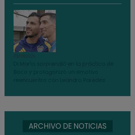
01/08/2026
Di María sorprendió en la práctica de
Boca y protagonizó un emotivo
reencuentro con Leandro Paredes
ARCHIVO DE NOTICIAS