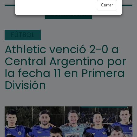
Cerrar
DEPORTES
FÚTBOL
Athletic venció 2-0 a
Central Argentino por
la fecha 11 en Primera
División