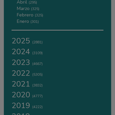
Abril
(295)
Marzo
(325)
Febrero
(325)
Enero
(301)
2025
(2881)
2024
(3109)
2023
(4667)
2022
(5305)
2021
(3832)
2020
(4777)
2019
(4222)