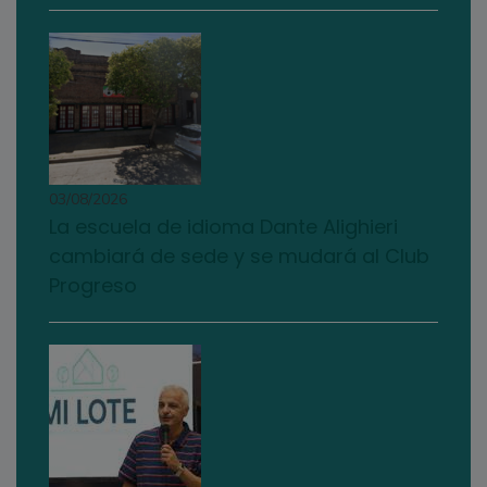
03/08/2026
La escuela de idioma Dante Alighieri
cambiará de sede y se mudará al Club
Progreso