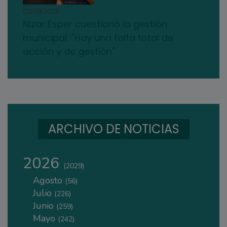
03/08/2026
Nizar Esper cuestionó la gestión
municipal: "Hay una falta total de
acción y de gestión"
ARCHIVO DE NOTICIAS
2026
(2029)
Agosto
(56)
Julio
(226)
Junio
(259)
Mayo
(242)