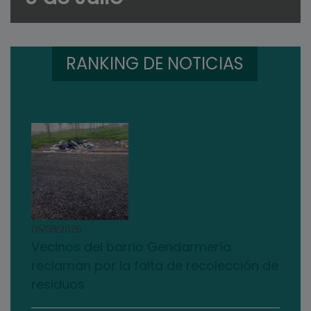
RANKING DE NOTICIAS
05/08/2026
Vecinos del barrio Gendarmería
reclaman por la falta de recolección de
residuos