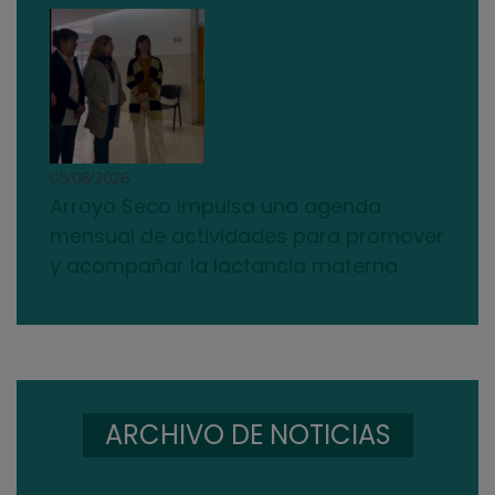
05/08/2026
Arroyo Seco impulsa una agenda
mensual de actividades para promover
y acompañar la lactancia materna
ARCHIVO DE NOTICIAS