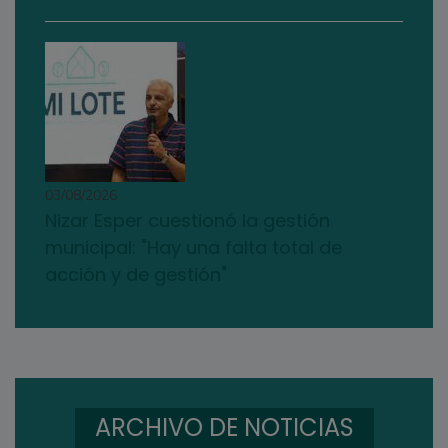
03/08/2026
Nizar Esper cuestionó la gestión
municipal: "Hay una falta total de
acción y de gestión"
ARCHIVO DE NOTICIAS