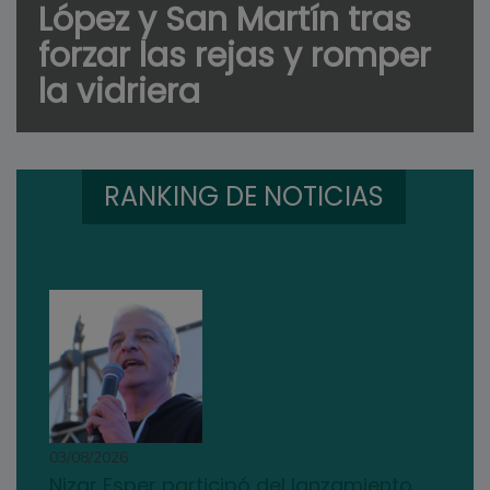
López y San Martín tras
forzar las rejas y romper
la vidriera
RANKING DE NOTICIAS
03/08/2026
Nizar Esper participó del lanzamiento