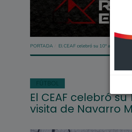
PORTADA
El CEAF celebró su 10º aniversario 
FÚTBOL
El CEAF celebró su 
visita de Navarro 