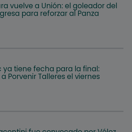
a vuelve a Unión: el goleador del
gresa para reforzar al Panza
c ya tiene fecha para la final:
á a Porvenir Talleres el viernes
iacentini fue convocado por Vélez