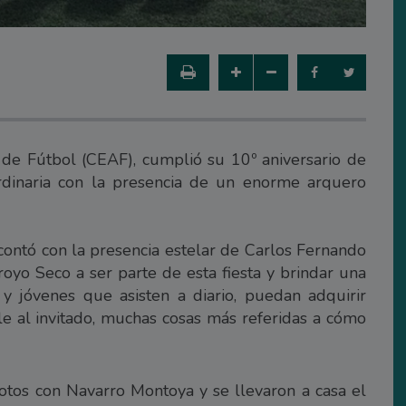
de Fútbol (CEAF), cumplió su 10º aniversario de
rdinaria con la presencia de un enorme arquero
 contó con la presencia estelar de Carlos Fernando
oyo Seco a ser parte de esta fiesta y brindar una
y jóvenes que asisten a diario, puedan adquirir
e al invitado, muchas cosas más referidas a cómo
tos con Navarro Montoya y se llevaron a casa el