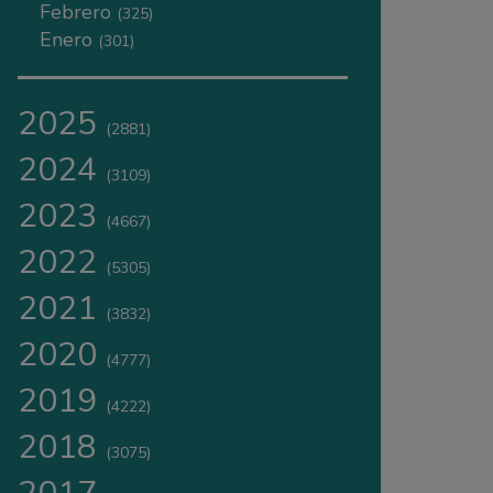
Febrero
(325)
Enero
(301)
2025
(2881)
2024
(3109)
2023
(4667)
2022
(5305)
2021
(3832)
2020
(4777)
2019
(4222)
2018
(3075)