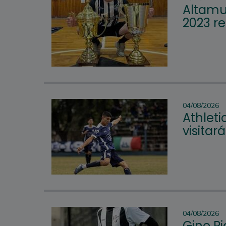
Altamur
2023 re
04/08/2026
Athleti
visitar
04/08/2026
Gino P