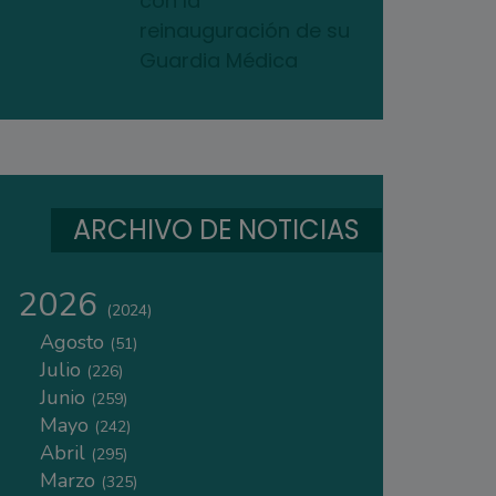
con la
reinauguración de su
Guardia Médica
ARCHIVO DE NOTICIAS
2026
(2024)
Agosto
(51)
Julio
(226)
Junio
(259)
Mayo
(242)
Abril
(295)
Marzo
(325)