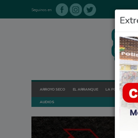
Seguinos en
Extr
ARROYO SECO
EL ARRANQUE
LA POSTA HOY
AUDIOS