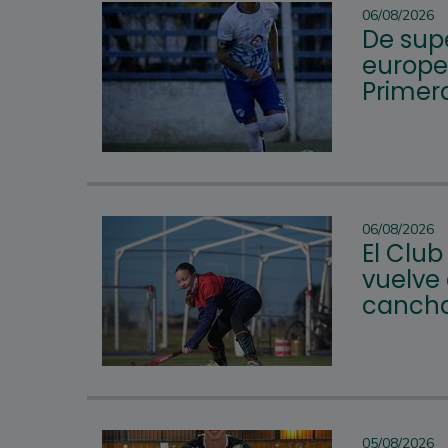
06/08/2026
De supe
europeo
Primera
06/08/2026
El Club
vuelve 
cancha
05/08/2026