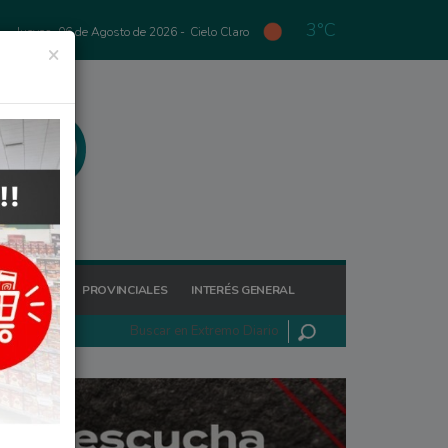
3°C
Jueves, 06 de Agosto de 2026 -
Cielo Claro
×
GIONALES
PROVINCIALES
INTERÉS GENERAL