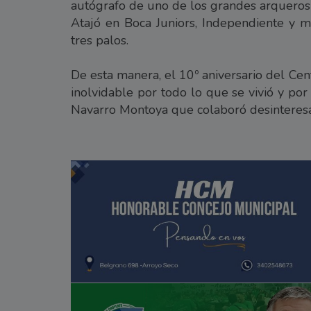
autógrafo de uno de los grandes arqueros 
Atajó en Boca Juniors, Independiente y 
tres palos.
De esta manera, el 10º aniversario del Ce
inolvidable por todo lo que se vivió y po
Navarro Montoya que colaboró desinteresa