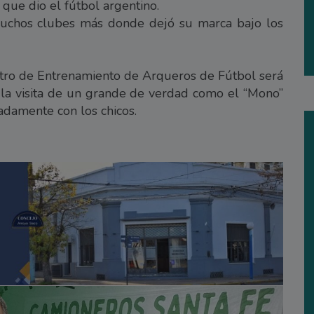
que dio el fútbol argentino.
muchos clubes más donde dejó su marca bajo los
ntro de Entrenamiento de Arqueros de Fútbol será
r la visita de un grande de verdad como el “Mono”
damente con los chicos.