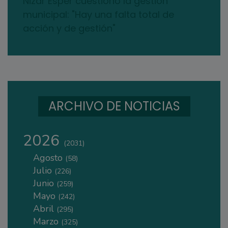
Nizar Esper cuestionó la gestión
municipal: "Hay una falta total de
acción y de gestión"
ARCHIVO DE NOTICIAS
2026
(2031)
Agosto
(58)
Julio
(226)
Junio
(259)
Mayo
(242)
Abril
(295)
Marzo
(325)