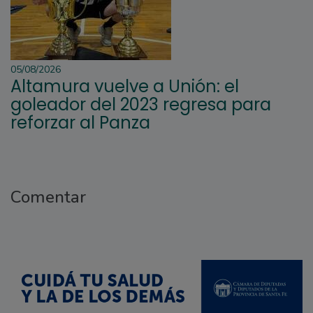
05/08/2026
Altamura vuelve a Unión: el
goleador del 2023 regresa para
reforzar al Panza
Comentar