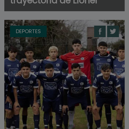
trayectoria de Lionel
DEPORTES