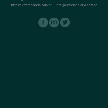
-
https:extremodiario.com.ar
info@extremodiario.com.ar