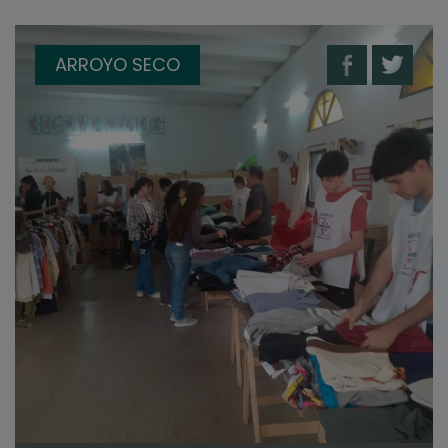
ARROYO SECO