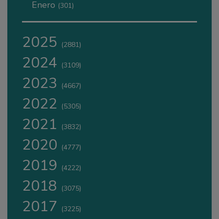
Enero
(301)
2025
(2881)
2024
(3109)
2023
(4667)
2022
(5305)
2021
(3832)
2020
(4777)
2019
(4222)
2018
(3075)
2017
(3225)