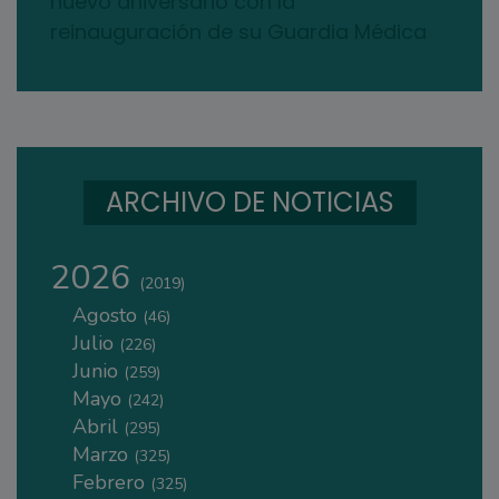
nuevo aniversario con la
reinauguración de su Guardia Médica
ARCHIVO DE NOTICIAS
2026
(2019)
Agosto
(46)
Julio
(226)
Junio
(259)
Mayo
(242)
Abril
(295)
Marzo
(325)
Febrero
(325)