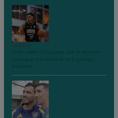
01/08/2026
Unión visita a Regatas con el objetivo
de seguir sumando en la Superliga
Rosarina