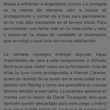
Bielsa a enfrentar a Argentinos Juniors. La consigna
es la misma de siempre, salir a buscar el
protagonismo y sumar de a tres para permanecer
en lo más alto mandando en el torneo Inicial. Para
permanecer una fecha más en la cima solito y solo
y conservar la chapa de candidato al bicampeón
que se colgó y que luce con suma satisfacción.
La semana rojinegra entregó algunas bajas
importantes de cara a este compromiso y Alfredo
Berti tuvo que meter mano en la formación. Una de
ellas lo tuvo como protagonista a Marcos Cáceres,
quien se resintió de la lesión en la zona costal en el
partido con Racing y como era previsible el cuerpo
técnico decidió preservarlo. La sorpresa apareció el
martes con la lesión de David Trezeguet, otro que
también quedó descartado para este juego y habrá
que ver si puede llegar (al igual que el paraguayo)